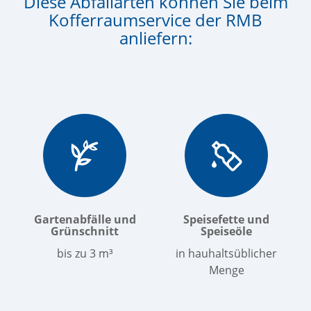
Diese Abfallarten können Sie beim
Kofferraumservice der RMB
anliefern:
Gartenabfälle und
Speisefette und
Grünschnitt
Speiseöle
bis zu 3 m³
in hauhaltsüblicher
Menge